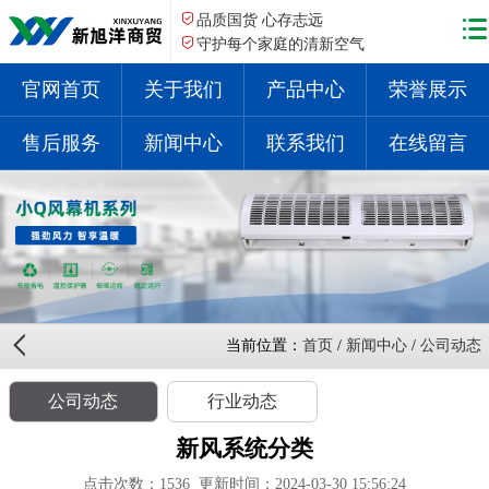
品质国货 心存志远
守护每个家庭的清新空气
官网首页
关于我们
产品中心
荣誉展示
售后服务
新闻中心
联系我们
在线留言
当前位置：
首页
/
新闻中心
/
公司动态
公司动态
行业动态
新风系统分类
点击次数：
1536
更新时间：2024-03-30 15:56:24