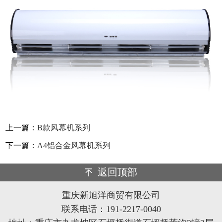
上一篇：
B款风幕机系列
下一篇：
A4铝合金风幕机系列
返回顶部
重庆新旭洋商贸有限公司
联系电话：191-2217-0040