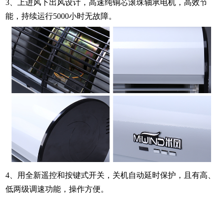
3、上进风下出风设计，高速纯铜芯滚珠轴承电机，高效节
能，持续运行5000小时无故障。
4、用全新遥控和按键式开关，关机自动延时保护，且有高、
低两级调速功能，操作方便。