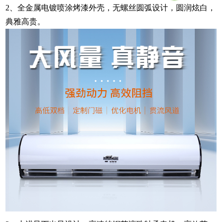
2、全金属电镀喷涂烤漆外壳，无螺丝圆弧设计，圆润炫白，
典雅高贵。