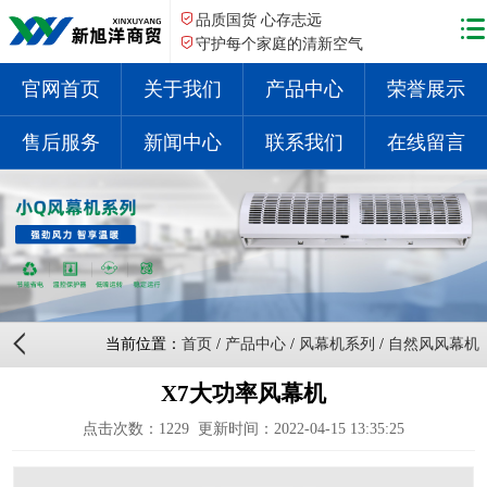
品质国货 心存志远
守护每个家庭的清新空气
官网首页
关于我们
产品中心
荣誉展示
售后服务
新闻中心
联系我们
在线留言
当前位置：
首页
/
产品中心
/
风幕机系列
/
自然风风幕机
X7大功率风幕机
点击次数：
1229
更新时间：2022-04-15 13:35:25