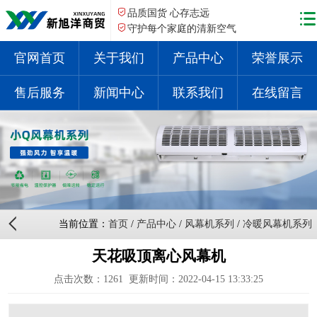
品质国货 心存志远
守护每个家庭的清新空气
官网首页
关于我们
产品中心
荣誉展示
售后服务
新闻中心
联系我们
在线留言
当前位置：
首页
/
产品中心
/
风幕机系列
/
冷暖风幕机系列
天花吸顶离心风幕机
点击次数：
1261
更新时间：2022-04-15 13:33:25